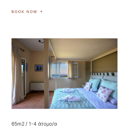
BOOK NOW
65m2
1-4 άτομο/α