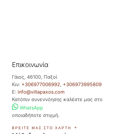
Επικοινωνία
Γάιος, 46100, Παξοί
Κιν:
+306977006992
,
+306973995809
E:
info@villapaxos.com
Κατόπιν συνεννόησης καλέστε μας στο
WhatsApp
οποιαδήποτε στιγμή.
ΒΡΕΊΤΕ ΜΑΣ ΣΤΟ ΧΆΡΤΗ