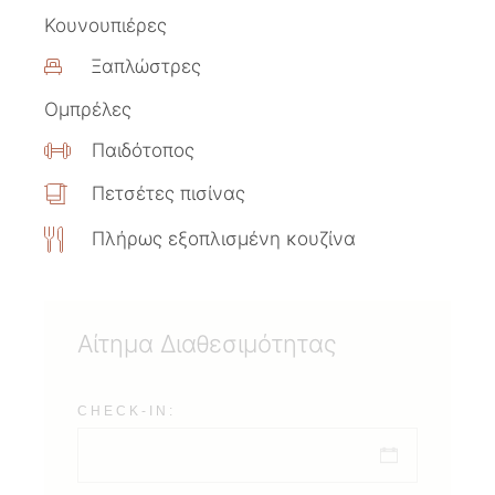
Κουνουπιέρες
Ξαπλώστρες
Ομπρέλες
Παιδότοπος
Πετσέτες πισίνας
Πλήρως εξοπλισμένη κουζίνα
Αίτημα Διαθεσιμότητας
CHECK-IN: